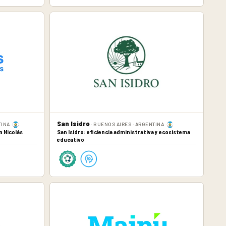
San Isidro
TINA
· BUENOS AIRES · ARGENTINA
n Nicolás
San Isidro: eficiencia administrativa y ecosistema
educativo