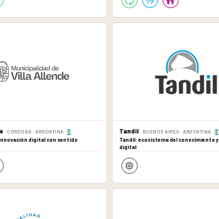
de
Tandil
· CÓRDOBA · ARGENTINA
· BUENOS AIRES · ARGENTINA
 Innovación digital con sentido
Tandil: ecosistema del conocimiento y
digital