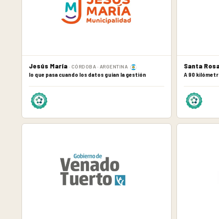
Jesús María
Santa Ros
· CÓRDOBA · ARGENTINA
lo que pasa cuando los datos guían la gestión
A 90 kilómetr