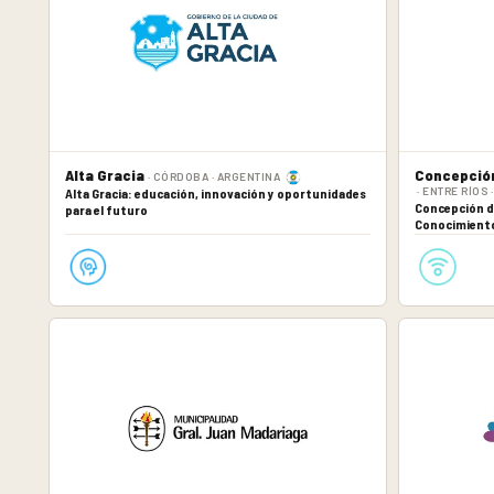
Alta Gracia
Concepción
· CÓRDOBA · ARGENTINA
· ENTRE RÍOS
Alta Gracia: educación, innovación y oportunidades
Concepción de
para el futuro
Conocimiento