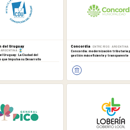
 del Uruguay
Concordia
· ENTRE RÍOS · ARGENTINA
 · ARGENTINA
Concordia: modernización tributaria 
l Uruguay: La Ciudad del
gestión más eficiente y transparente
 que Impulsa su Desarrollo