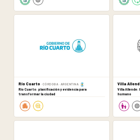
Río Cuarto
Villa Allen
· CÓRDOBA · ARGENTINA
Río Cuarto: planificación y evidencia para
Villa Allende:
transformar la ciudad
humano