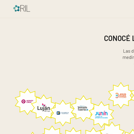
CONOCÉ 
Las d
medir 