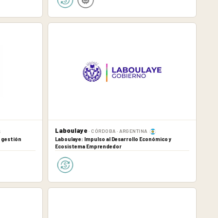
Laboulaye
· CÓRDOBA · ARGENTINA
 gestión
Laboulaye: Impulso al Desarrollo Económico y
Ecosistema Emprendedor