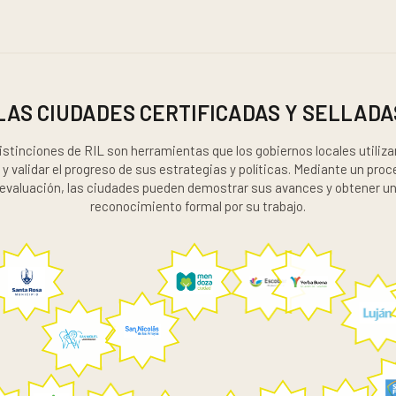
LAS CIUDADES CERTIFICADAS Y SELLADAS
istinciones de RIL son herramientas que los gobiernos locales utiliza
y validar el progreso de sus estrategias y políticas. Mediante un pro
evaluación, las ciudades pueden demostrar sus avances y obtener u
reconocimiento formal por su trabajo.