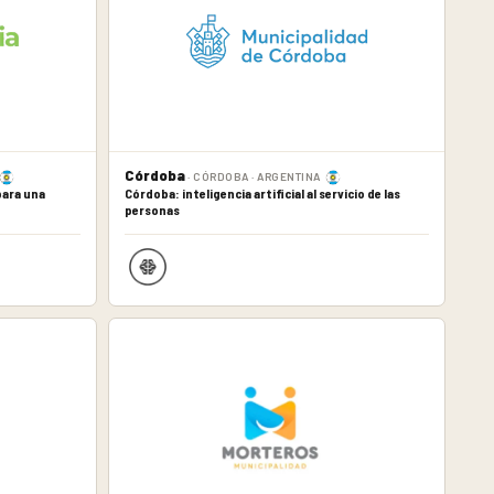
Córdoba
· CÓRDOBA · ARGENTINA
para una
Córdoba: inteligencia artificial al servicio de las
personas