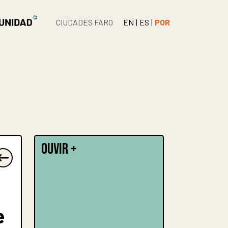
CIUDADES FARO
EN
|
ES
|
POR
OUVIR +
e