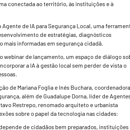
a conectada ao território, às instituições e à
o Agente de IA para Segurança Local, uma ferramen
esenvolvimento de estratégias, diagnósticos
ão mais informadas em segurança cidadã.
do webinar de lançamento, um espaço de diálogo so
ncorporar a IA à gestão local sem perder de vista o
essoas.
ção de Mariana Foglia e Inés Buchara, coordenadora
gurança, além de Guadalupe Dorna, líder de Agente
stavo Restrepo, renomado arquiteto e urbanista
exões sobre o papel da tecnologia nas cidades:
epende de cidadãos bem preparados, instituições