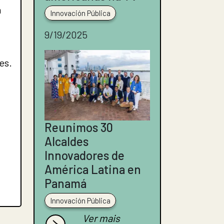
a
Innovación Pública
9/19/2025
es.
Reunimos 30
Alcaldes
Innovadores de
América Latina en
Panamá
Innovación Pública
Ver mais