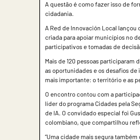
A questão é como fazer isso de form
cidadania.
A Red de Innovación Local lançou 
criada para apoiar municípios no d
participativos e tomadas de decis
Mais de 120 pessoas participaram 
as oportunidades e os desafios de i
mais importante: o território e as p
O encontro contou com a participa
líder do programa Cidades pela Se
de IA. O convidado especial foi Gu
colombiano, que compartilhou refl
“Uma cidade mais segura também d