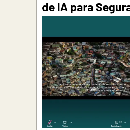
de IA para Segur