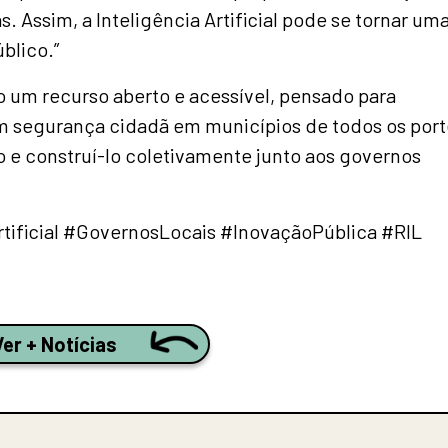
s. Assim, a Inteligência Artificial pode se tornar um
blico.”
 um recurso aberto e acessível, pensado para
em segurança cidadã em municípios de todos os port
lo e construí-lo coletivamente junto aos governos
tificial #GovernosLocais #InovaçãoPública #RIL
Ver + Notícias