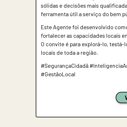
sólidas e decisões mais qualificada
ferramenta útil a serviço do bem pú
Este Agente foi desenvolvido como
fortalecer as capacidades locais 
O convite é para explorá-lo, testá-
locais de toda a região.
#SegurançaCidadã #InteligenciaAr
#GestãoLocal