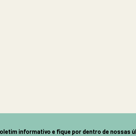
letim informativo e fique por dentro de nossas ú