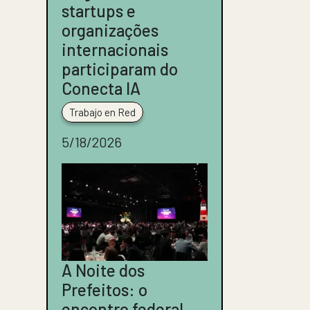
startups e
organizações
internacionais
participaram do
Conecta IA
Trabajo en Red
5/18/2026
A Noite dos
Prefeitos: o
encontro federal