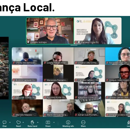
ança Local.