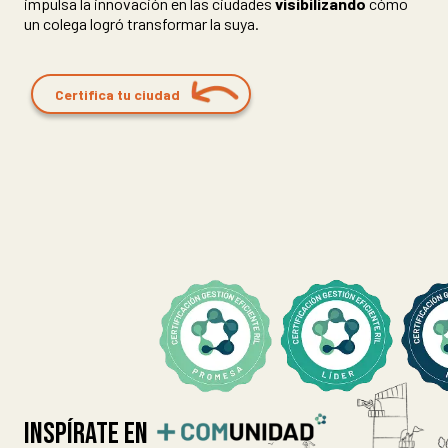
impulsa la innovación en las ciudades
visibilizando
cómo
un colega logró transformar la suya.
Certifica tu ciudad
INSPÍRATE EN