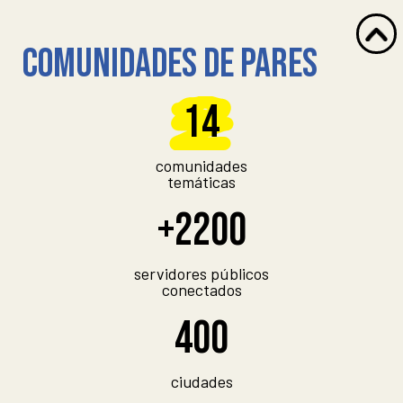
COMUNIDADES DE PARES
14
comunidades
temáticas
+2200
servidores públicos
conectados
400
ciudades