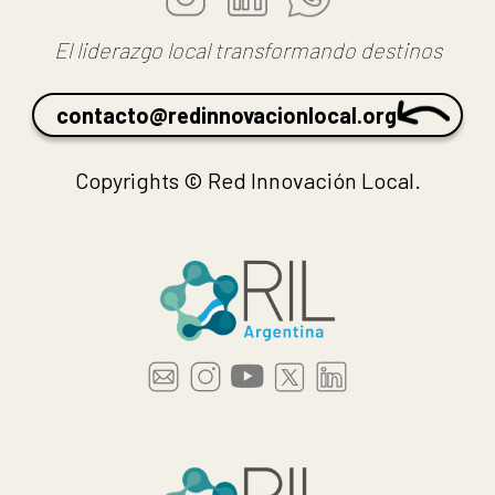
El liderazgo local transformando destinos
contacto@redinnovacionlocal.org
Copyrights © Red Innovación Local.