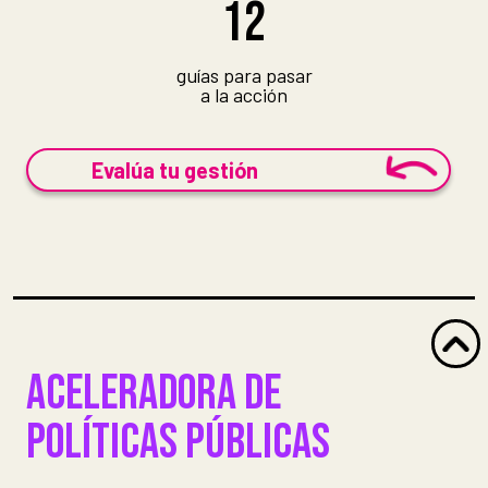
12
guías para pasar
a la acción
Evalúa tu gestión
ACELERADORA DE
POLÍTICAS PÚBLICAS