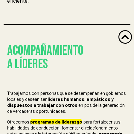
eficiente.
ACOMPAÑAMIENTO
A LÍDERES
Trabajamos con personas que se desempeñan en gobiernos
locales y desean ser
líderes humanos, empáticos y
dispuestos a trabajar con otros
en pos de la generación
de verdaderas oportunidades.
Ofrecemos
programas de liderazgo
para fortalecer sus
habilidades de conducción, fomentar el relacionamiento
entre colegas y la interacción público privada,
generando