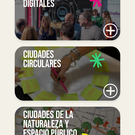
DIGITALES
CIUDADES
CIRCULARES
CIUDADES DE LA
NATURALEZA Y
ESPACIO PÚBLICO