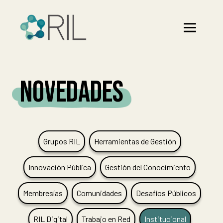
NOVEDADES
Grupos RIL
Herramientas de Gestión
Innovación Pública
Gestión del Conocimiento
Membresías
Comunidades
Desafíos Públicos
RIL Digital
Trabajo en Red
Institucional