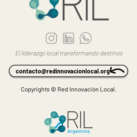
El liderazgo local transformando destinos
contacto@redinnovacionlocal.org
Copyrights © Red Innovación Local.