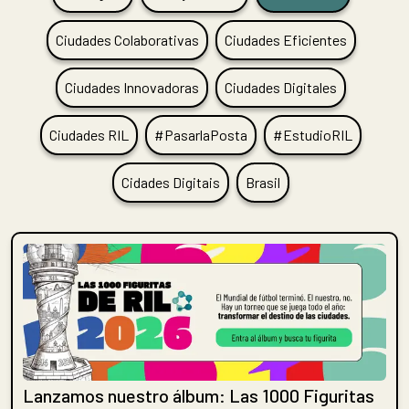
Ciudades Colaborativas
Ciudades Eficientes
Ciudades Innovadoras
Ciudades Digitales
Ciudades RIL
#PasarlaPosta
#EstudioRIL
Cidades Digitais
Brasil
Lanzamos nuestro álbum: Las 1000 Figuritas