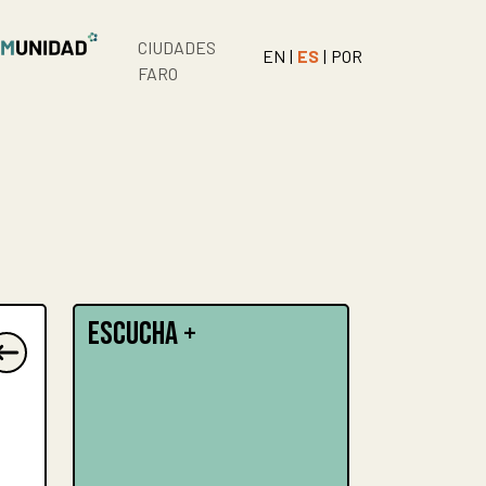
CIUDADES
EN
|
ES
|
POR
FARO
ESCUCHA +