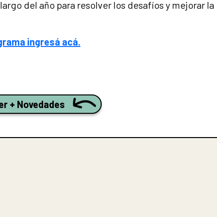
largo del año para resolver los desafíos y mejorar la
grama ingresá acá.
er + Novedades