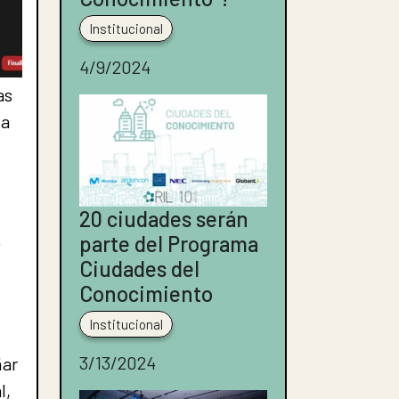
Institucional
4/9/2024
as
ua
20 ciudades serán
parte del Programa
o
Ciudades del
Conocimiento
Institucional
3/13/2024
ñar
l,