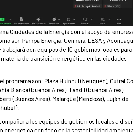
ama Ciudades de la Energía con el apoyo de empres
 como son Pampa Energía, Genneia, DESA y Aconcag
 trabajará con equipos de 10 gobiernos locales para
n materia de transición energética en las ciudades
el programa son: Plaza Huincul (Neuquén), Cutral C
hía Blanca (Buenos Aires), Tandil (Buenos Aires),
berti (Buenos Aires), Malargüe (Mendoza), Luján de
Chubut).
compañar a los equipos de gobiernos locales a dise
ón energética con foco en la sostenibilidad ambienta