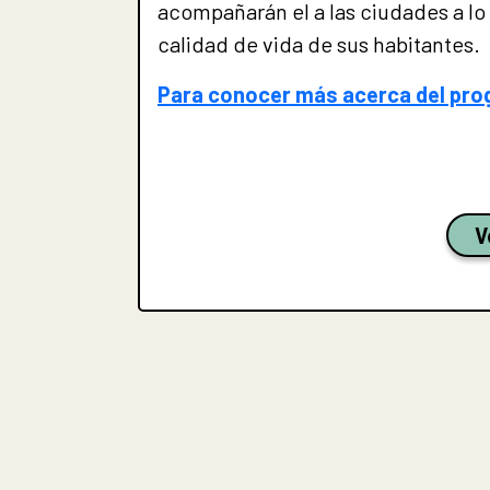
acompañarán el a las ciudades a lo 
calidad de vida de sus habitantes.
Para conocer más acerca del pro
V