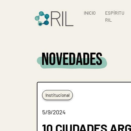
INICIO
ESPÍRITU
RIL
NOVEDADES
Institucional
5/9/2024
10 CIUDADES AR