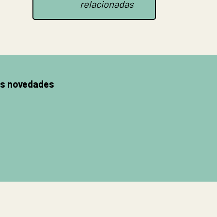
relacionadas
as novedades