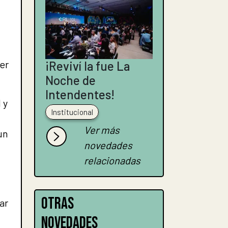
er
¡Reviví la fue La
Noche de
Intendentes!
 y
Institucional
Ver más
un
novedades
relacionadas
OTRAS
ar
NOVEDADES