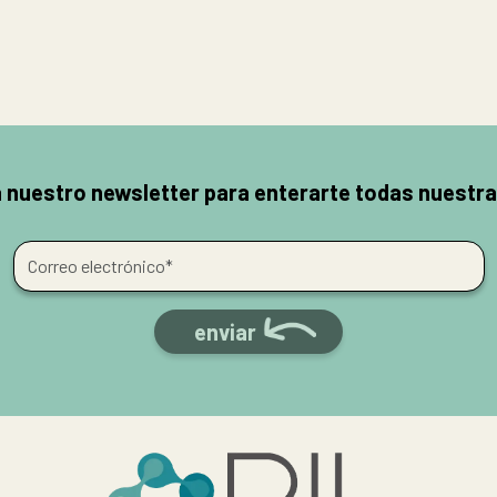
a nuestro newsletter para enterarte todas nuestr
enviar